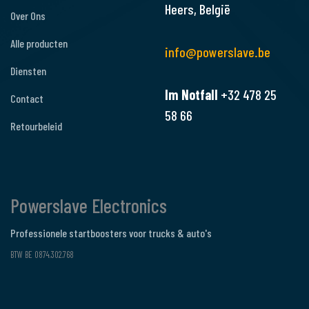
Heers, België
Over Ons
Alle producten
info@powerslave.be
Diensten
Im Notfall
+32 478 25
Contact
58 66
Retourbeleid
Powerslave Electronics
Professionele startboosters voor trucks & auto's
BTW BE 0874.302.768