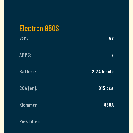
Electron 950S
Volt:
6V
AMPS:
/
Batterij:
2.2A Inside
CCA (en):
815 cca
Klemmen:
850A
Piek filter: