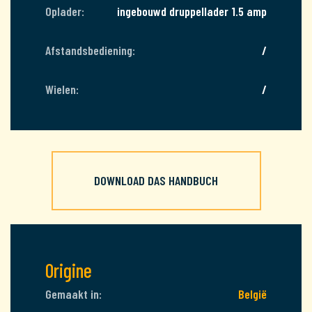
Oplader:
ingebouwd druppellader 1.5 amp
Afstandsbediening:
/
Wielen:
/
DOWNLOAD DAS HANDBUCH
Origine
Gemaakt in:
België