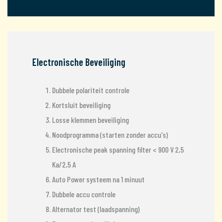
Electronische Beveiliging
Dubbele polariteit controle
Kortsluit beveiliging
Losse klemmen beveiliging
Noodprogramma (starten zonder accu's)
Electronische peak spanning filter < 900 V 2,5
Ka/2,5 A
Auto Power systeem na 1 minuut
Dubbele accu controle
Alternator test (laadspanning)