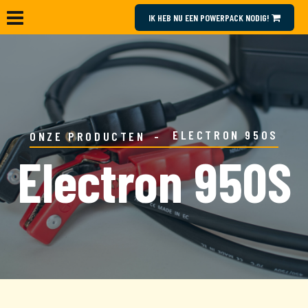
IK HEB NU EEN POWERPACK NODIG!
ELECTRON 950S
ONZE PRODUCTEN
Electron 950S