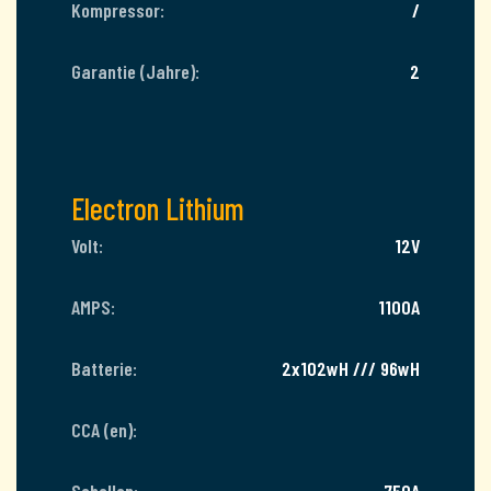
Kompressor:
/
Garantie (Jahre):
2
Electron Lithium
Volt:
12V
AMPS:
1100A
Batterie:
2x102wH /// 96wH
CCA (en):
Schellen:
750A