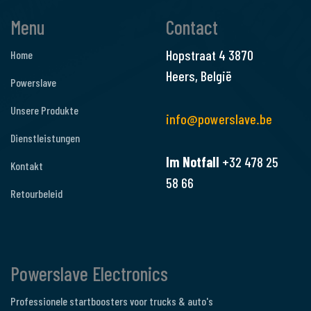
Menu
Contact
Hopstraat 4
3870
Home
Heers, België
Powerslave
Unsere Produkte
info@powerslave.be
Dienstleistungen
Im Notfall
+32 478 25
Kontakt
58 66
Retourbeleid
Powerslave Electronics
Professionele startboosters voor trucks & auto's