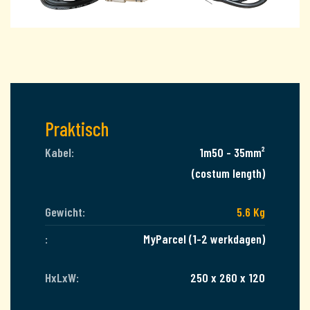
Praktisch
Kabel:
1m50 - 35mm²
(costum length)
Gewicht:
5.6 Kg
:
MyParcel (1-2 werkdagen)
HxLxW:
250 x 260 x 120