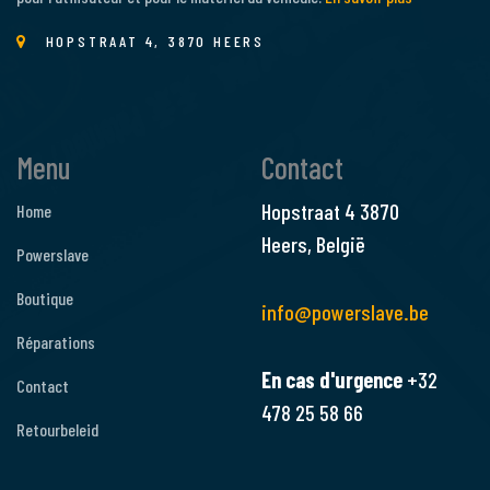
HOPSTRAAT 4, 3870 HEERS
Menu
Contact
Hopstraat 4
3870
Home
Heers, België
Powerslave
Boutique
info@powerslave.be
Réparations
En cas d'urgence
+32
Contact
478 25 58 66
Retourbeleid