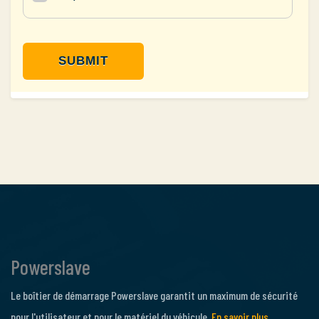
Powerslave
Le boîtier de démarrage Powerslave garantit un maximum de sécurité
pour l'utilisateur et pour le matériel du véhicule.
En savoir plus